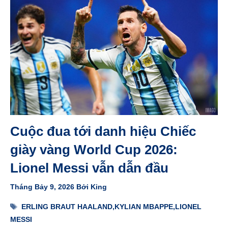
Cuộc đua tới danh hiệu Chiếc
giày vàng World Cup 2026:
Lionel Messi vẫn dẫn đầu
Tháng Bảy 9, 2026
Bởi
King
Thẻ
ERLING BRAUT HAALAND
,
KYLIAN MBAPPE
,
LIONEL
MESSI