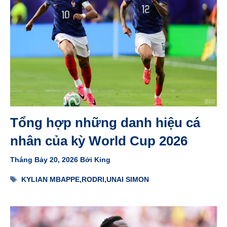
Tổng hợp những danh hiệu cá
nhân của kỳ World Cup 2026
Tháng Bảy 20, 2026
Bởi
King
Thẻ
KYLIAN MBAPPE
,
RODRI
,
UNAI SIMON