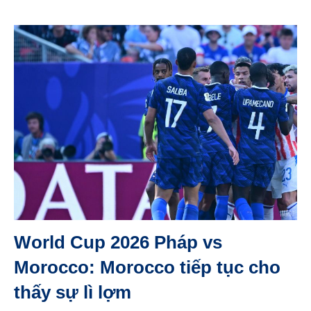
World Cup 2026 Pháp vs
Morocco: Morocco tiếp tục cho
thấy sự lì lợm