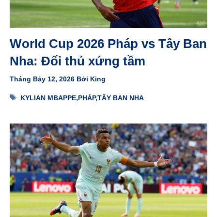
World Cup 2026 Pháp vs Tây Ban
Nha: Đối thủ xứng tầm
Tháng Bảy 12, 2026
Bởi
King
Thẻ
KYLIAN MBAPPE
,
PHÁP
,
TÂY BAN NHA