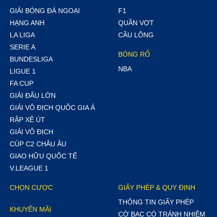
GIẢI BÓNG ĐÁ NGOẠI
F1
HẠNG ANH
QUẦN VỢT
LA LIGA
CẦU LÔNG
SERIE A
BÓNG RỔ
BUNDESLIGA
NBA
LIGUE 1
FA CUP
GIẢI ĐẤU LỚN
GIẢI VÔ ĐỊCH QUỐC GIA Ả
RẬP XÊ ÚT
GIẢI VÔ ĐỊCH
CÚP C2 CHÂU ÂU
GIAO HỮU QUỐC TẾ
V.LEAGUE 1
CHỌN CƯỢC
GIẤY PHÉP & QUY ĐỊNH
THÔNG TIN GIẤY PHÉP
KHUYẾN MÃI
CỜ BẠC CÓ TRÁNH NHIỆM