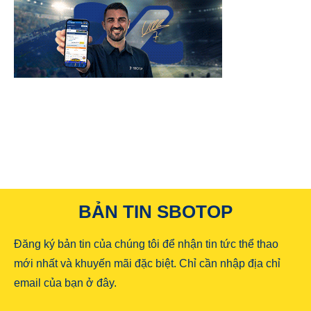
BẢN TIN SBOTOP
Đăng ký bản tin của chúng tôi để nhận tin tức thể thao
mới nhất và khuyến mãi đặc biệt. Chỉ cần nhập địa chỉ
email của bạn ở đây.