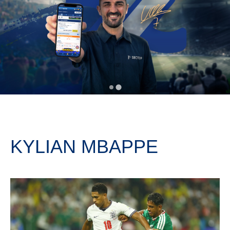
KYLIAN MBAPPE