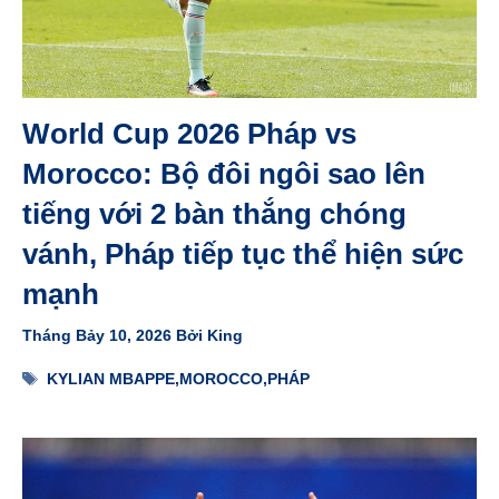
World Cup 2026 Pháp vs
Morocco: Bộ đôi ngôi sao lên
tiếng với 2 bàn thắng chóng
vánh, Pháp tiếp tục thể hiện sức
mạnh
Tháng Bảy 10, 2026
Bởi
King
Thẻ
KYLIAN MBAPPE
,
MOROCCO
,
PHÁP