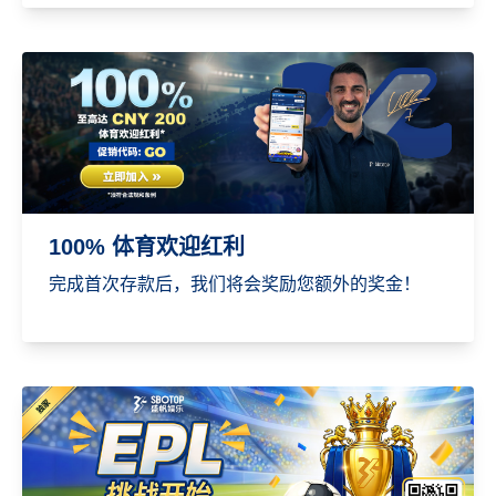
100% 体育欢迎红利
完成首次存款后，我们将会奖励您额外的奖金！