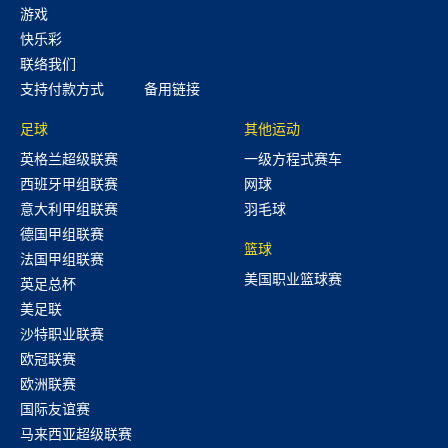
游戏
快乐彩
联络我们
支持付款方式
备用链接
足球
其他运动
英格兰超级联赛
一级方程式赛车
西班牙甲组联赛
网球
意大利甲组联赛
羽毛球
德国甲组联赛
篮球
法国甲组联赛
美国职业篮球赛
英足总杯
美足联
沙特职业联赛
欧冠联赛
欧洲联赛
国际友谊赛
马来西亚超级联赛