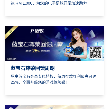
达 RM 1,000，为您的电子足球开局加速助力。
蓝宝石尊荣回馈周期
尽享蓝宝石会员专属特权，每周存款红利最高可达
25%，全面升级您的游戏体验感！