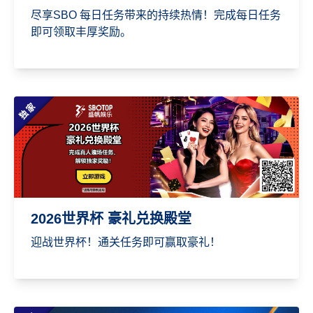
尽享SBO 每日任务带来的持续热情！完成每日任务
即可领取丰厚奖励。
2026世界杯 豪礼兑换殿堂
迎战世界杯！通关任务即可赢取豪礼！