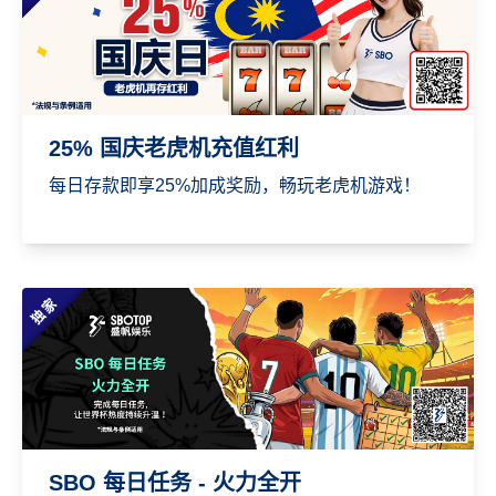
25% 国庆老虎机充值红利
每日存款即享25%加成奖励，畅玩老虎机游戏！
SBO 每日任务 - 火力全开