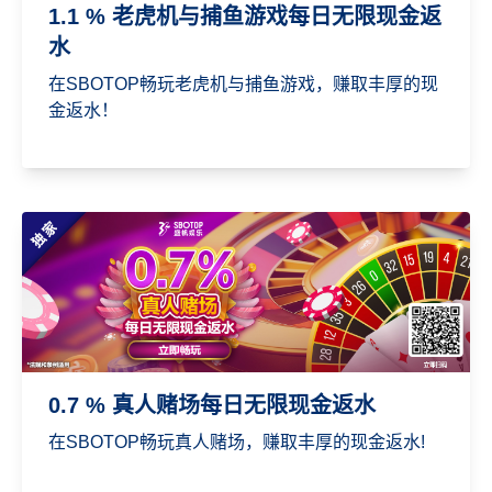
1.1 % 老虎机与捕鱼游戏每日无限现金返
水
在SBOTOP畅玩老虎机与捕鱼游戏，赚取丰厚的现
金返水！
0.7 % 真人赌场每日无限现金返水
在SBOTOP畅玩真人赌场，赚取丰厚的现金返水!