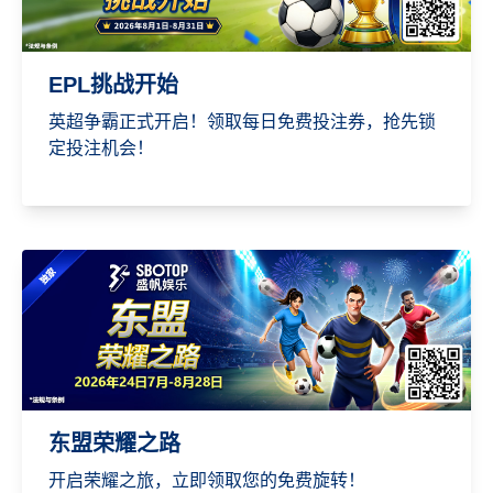
EPL挑战开始
英超争霸正式开启！领取每日免费投注券，抢先锁
定投注机会！
东盟荣耀之路
开启荣耀之旅，立即领取您的免费旋转！